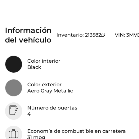
Información
Inventario
:
213582
VIN
:
3MV
del vehículo
Color interior
Black
Color exterior
Aero Gray Metallic
Número de puertas
4
Economía de combustible en carretera
31 mpg