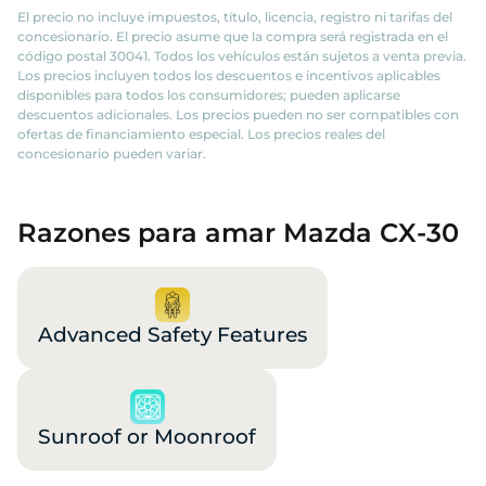
El precio no incluye impuestos, título, licencia, registro ni tarifas del
concesionario. El precio asume que la compra será registrada en el
código postal 30041. Todos los vehículos están sujetos a venta previa.
Los precios incluyen todos los descuentos e incentivos aplicables
disponibles para todos los consumidores; pueden aplicarse
descuentos adicionales. Los precios pueden no ser compatibles con
ofertas de financiamiento especial. Los precios reales del
concesionario pueden variar.
Razones para amar Mazda CX-30
Advanced Safety Features
Sunroof or Moonroof