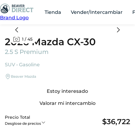
Tienda
Vender/Intercambiar
Brand Logo
2026 Mazda CX-30
1
/
45
2.5 S Premium
SUV • Gasoline
Beaver Mazda
Estoy interesado
Valorar mi intercambio
Precio Total
$36,722
Desglose de precios