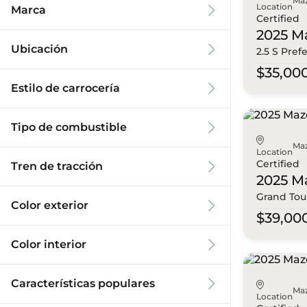
Ma
Location
Marca
Certified
2025 M
Ubicación
2.5 S Pref
$35,00
Estilo de carrocería
Tipo de combustible
Ma
Location
Certified
Tren de tracción
2025 M
Grand Tou
Color exterior
$39,00
Color interior
Características populares
Ma
Location