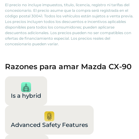
El precio no incluye impuestos, título, licencia, registro ni tarifas del
concesionario. El precio asume que la compra será registrada en el
código postal 30041. Todos los vehículos están sujetos a venta previa.
Los precios incluyen todos los descuentos e incentivos aplicables
disponibles para todos los consumidores; pueden aplicarse
descuentos adicionales. Los precios pueden no ser compatibles con
ofertas de financiamiento especial. Los precios reales del
concesionario pueden variar.
Razones para amar Mazda CX-90
Is a hybrid
Advanced Safety Features