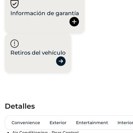
Información de garantía
Retiros del vehículo
Detalles
Convenience
Exterior
Entertainment
Interio
Air Conditioning - Rear Control