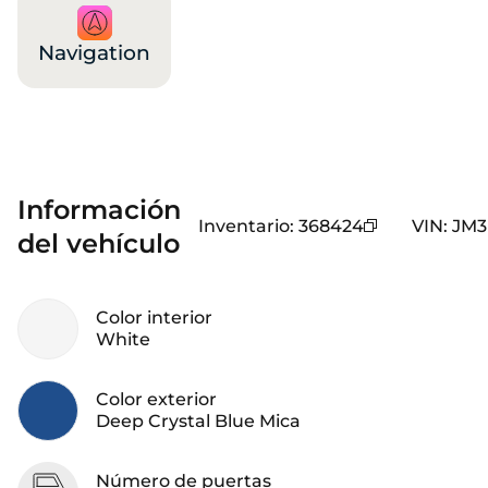
Navigation
Información
Inventario
:
368424
VIN
:
JM3
del vehículo
Color interior
White
Color exterior
Deep Crystal Blue Mica
Número de puertas