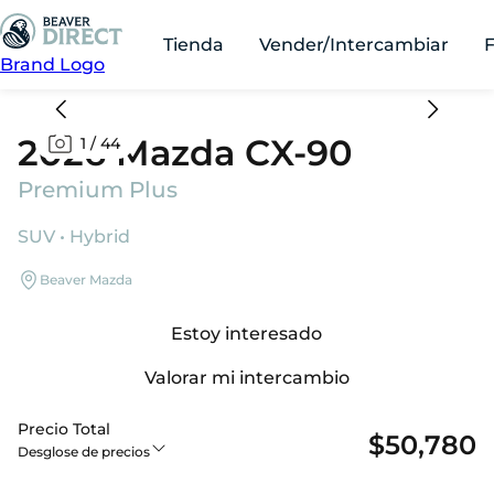
Tienda
Vender/Intercambiar
Brand Logo
2026 Mazda CX-90
1
/
44
Premium Plus
SUV • Hybrid
Beaver Mazda
Estoy interesado
Valorar mi intercambio
Precio Total
$50,780
Desglose de precios