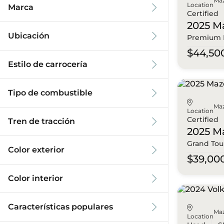
Ma
Location
Marca
Certified
2025 M
Ubicación
Premium 
$44,50
Estilo de carrocería
Tipo de combustible
Ma
Location
Certified
Tren de tracción
2025 M
Grand Tou
Color exterior
$39,00
Color interior
Características populares
Ma
Location