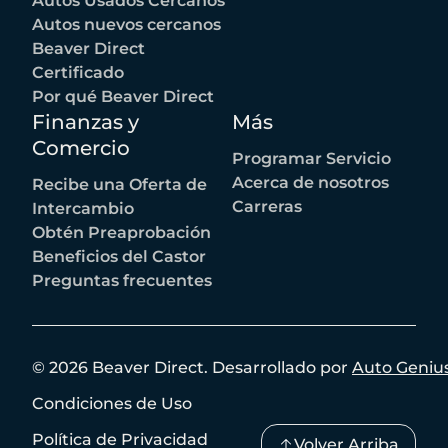
Autos Usados Cercanos
Autos nuevos cercanos
Beaver Direct
Certificado
Por qué Beaver Direct
Finanzas y
Más
Comercio
Programar Servicio
Acerca de nosotros
Recibe una Oferta de
Carreras
Intercambio
Obtén Preaprobación
Beneficios del Castor
Preguntas frecuentes
©
2026
Beaver Direct
.
Desarrollado por
Auto Geniu
Condiciones de Uso
Política de Privacidad
Volver Arriba