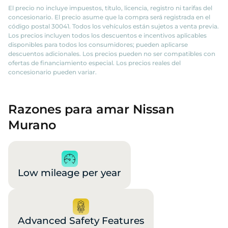
El precio no incluye impuestos, título, licencia, registro ni tarifas del
concesionario. El precio asume que la compra será registrada en el
código postal 30041. Todos los vehículos están sujetos a venta previa.
Los precios incluyen todos los descuentos e incentivos aplicables
disponibles para todos los consumidores; pueden aplicarse
descuentos adicionales. Los precios pueden no ser compatibles con
ofertas de financiamiento especial. Los precios reales del
concesionario pueden variar.
Razones para amar Nissan
Murano
Low mileage per year
Advanced Safety Features