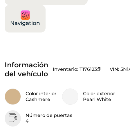
Navigation
Información
Inventario
:
T176123
VIN
:
5N1
del vehículo
Color interior
Color exterior
Cashmere
Pearl White
Número de puertas
4