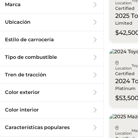
To
Location
Marca
Certified
2025 T
Ubicación
Limited
$42,50
Estilo de carrocería
Tipo de combustible
To
Location
Certified
Tren de tracción
2024 T
Platinum
Color exterior
$53,50
Color interior
Características populares
Ma
Location