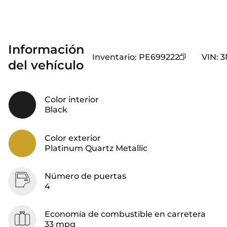
Información
Inventario
:
PE699222
VIN
:
3
del vehículo
Color interior
Black
Color exterior
Platinum Quartz Metallic
Número de puertas
4
Economía de combustible en carretera
33 mpg