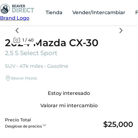
Tienda
Vender/Intercambiar
Brand Logo
2024 Mazda CX-30
1
/
40
2.5 S Select Sport
SUV • 47k miles • Gasoline
Beaver Mazda
Estoy interesado
Valorar mi intercambio
Precio Total
$25,000
Desglose de precios