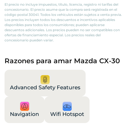
El precio no incluye impuestos, título, licencia, registro ni tarifas del
concesionario. El precio asume que la compra será registrada en el
código postal 30041. Todos los vehículos están sujetos a venta previa.
Los precios incluyen todos los descuentos e incentivos aplicables
disponibles para todos los consumidores; pueden aplicarse
descuentos adicionales. Los precios pueden no ser compatibles con
ofertas de financiamiento especial. Los precios reales del
concesionario pueden variar.
Razones para amar Mazda CX-30
Advanced Safety Features
Navigation
Wifi Hotspot