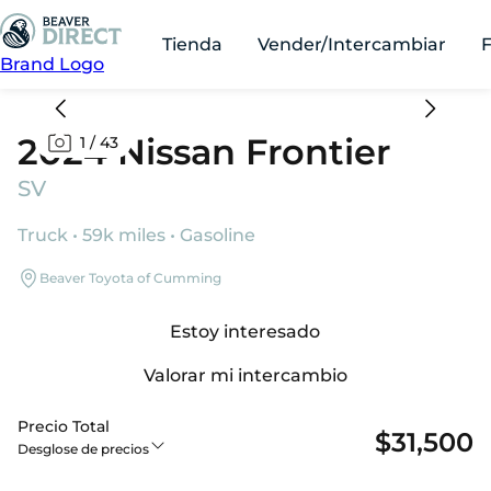
Tienda
Vender/Intercambiar
Brand Logo
2024 Nissan Frontier
1
/
43
SV
Truck • 59k miles • Gasoline
Beaver Toyota of Cumming
Estoy interesado
Valorar mi intercambio
Precio Total
$31,500
Desglose de precios