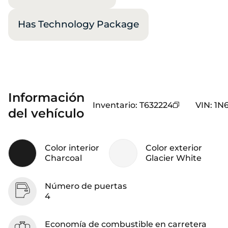
Has Technology Package
Información
Inventario
:
T632224
VIN
:
1N
del vehículo
Color interior
Color exterior
Charcoal
Glacier White
Número de puertas
4
Economía de combustible en carretera