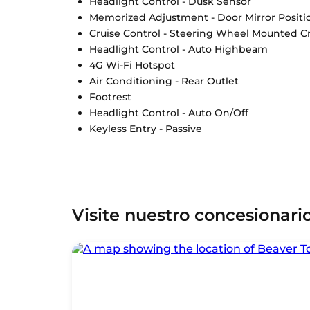
Headlight Control - Dusk Sensor
Memorized Adjustment - Door Mirror Positi
Cruise Control - Steering Wheel Mounted Cr
Headlight Control - Auto Highbeam
4G Wi-Fi Hotspot
Air Conditioning - Rear Outlet
Footrest
Headlight Control - Auto On/Off
Keyless Entry - Passive
Visite nuestro concesionari