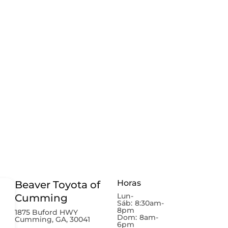
Horas
Beaver Toyota of
Lun-
Cumming
Sáb:
8:30am-
8pm
1875 Buford HWY
Dom:
8am-
Cumming, GA, 30041
6pm