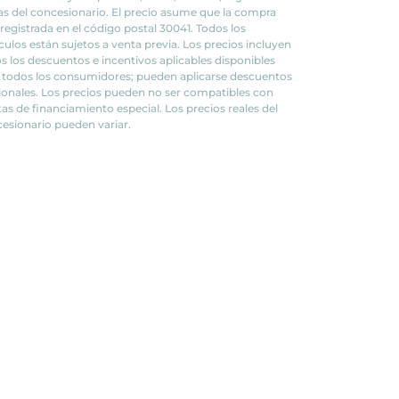
fas del concesionario. El precio asume que la compra
 registrada en el código postal 30041. Todos los
culos están sujetos a venta previa. Los precios incluyen
s los descuentos e incentivos aplicables disponibles
 todos los consumidores; pueden aplicarse descuentos
ionales. Los precios pueden no ser compatibles con
tas de financiamiento especial. Los precios reales del
esionario pueden variar.