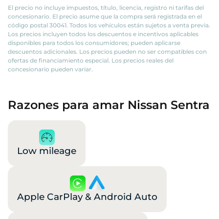
El precio no incluye impuestos, título, licencia, registro ni tarifas del
concesionario. El precio asume que la compra será registrada en el
código postal 30041. Todos los vehículos están sujetos a venta previa.
Los precios incluyen todos los descuentos e incentivos aplicables
disponibles para todos los consumidores; pueden aplicarse
descuentos adicionales. Los precios pueden no ser compatibles con
ofertas de financiamiento especial. Los precios reales del
concesionario pueden variar.
Razones para amar Nissan Sentra
Low mileage
Apple CarPlay & Android Auto