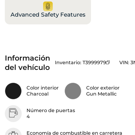
Advanced Safety Features
Información
Inventario
:
T3999979
VIN
:
3
del vehículo
Color interior
Color exterior
Charcoal
Gun Metallic
Número de puertas
4
Economía de combustible en carretera